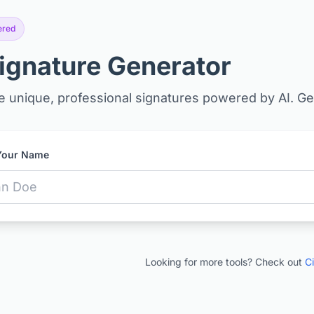
ered
Signature Generator
 unique, professional signatures powered by AI. Get 
Your Name
Looking for more tools? Check out
C