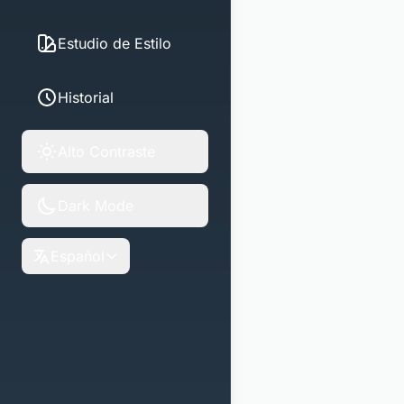
Estudio de Estilo
Historial
Alto Contraste
Dark Mode
Español