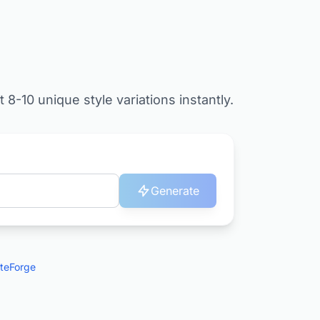
8-10 unique style variations instantly.
Generate
iteForge